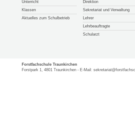
NAVIGATION
Unterricht
Direktion
Klassen
Sekretariat und Verwaltung
Aktuelles zum Schulbetrieb
Lehrer
Lehrbeauftragte
Schularzt
Forstfachschule Traunkirchen
Forstpark 1, 4801 Traunkirchen - E-Mail:
sekretariat@forstfachsc