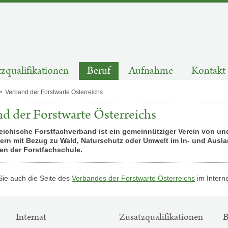
zqualifikationen
Beruf
Aufnahme
Kontakt
Verband der Forstwarte Österreichs
d der Forstwarte Österreichs
eichische Forstfachverband ist ein gemeinnütziger Verein von un
ern mit Bezug zu Wald, Naturschutz oder Umwelt im In- und Ausland
en der Forstfachschule.
ie auch die Seite des
Verbandes der Forstwarte Österreichs
im Intern
Internat
Zusatzqualifikationen
B