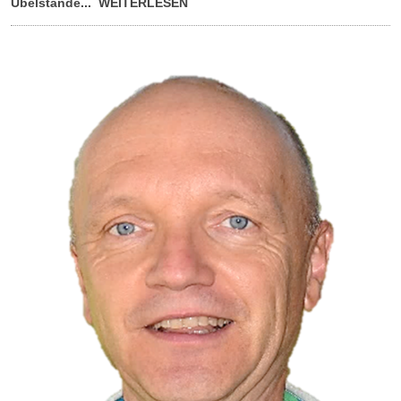
Übelstände... WEITERLESEN