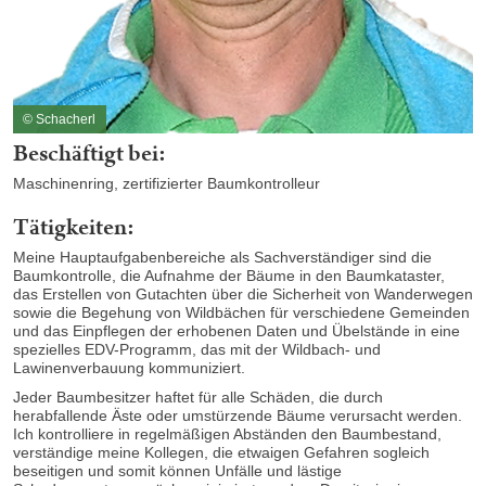
© Schacherl
Beschäftigt bei:
Maschinenring, zertifizierter Baumkontrolleur
Tätigkeiten:
Meine Hauptaufgabenbereiche als Sachverständiger sind die
Baumkontrolle, die Aufnahme der Bäume in den Baumkataster,
das Erstellen von Gutachten über die Sicherheit von Wanderwegen
sowie die Begehung von Wildbächen für verschiedene Gemeinden
und das Einpflegen der erhobenen Daten und Übelstände in eine
spezielles EDV-Programm, das mit der Wildbach- und
Lawinenverbauung kommuniziert.
Jeder Baumbesitzer haftet für alle Schäden, die durch
herabfallende Äste oder umstürzende Bäume verursacht werden.
Ich kontrolliere in regelmäßigen Abständen den Baumbestand,
verständige meine Kollegen, die etwaigen Gefahren sogleich
beseitigen und somit können Unfälle und lästige