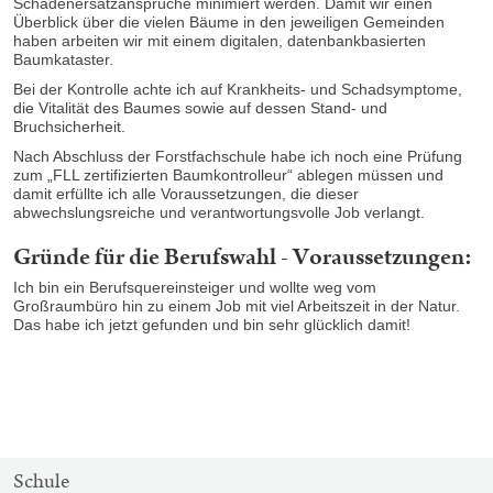
Schadenersatzansprüche minimiert werden. Damit wir einen
Überblick über die vielen Bäume in den jeweiligen Gemeinden
haben arbeiten wir mit einem digitalen, datenbankbasierten
Baumkataster.
Bei der Kontrolle achte ich auf Krankheits- und Schadsymptome,
die Vitalität des Baumes sowie auf dessen Stand- und
Bruchsicherheit.
Nach Abschluss der Forstfachschule habe ich noch eine Prüfung
zum „FLL zertifizierten Baumkontrolleur“ ablegen müssen und
damit erfüllte ich alle Voraussetzungen, die dieser
abwechslungsreiche und verantwortungsvolle Job verlangt.
Gründe für die Berufswahl - Voraussetzungen:
Ich bin ein Berufsquereinsteiger und wollte weg vom
Großraumbüro hin zu einem Job mit viel Arbeitszeit in der Natur.
Das habe ich jetzt gefunden und bin sehr glücklich damit!
SITEMAP-
Schule