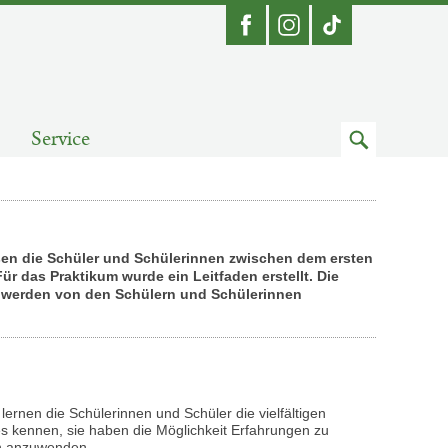
Facebook
Instagram
Zum
Service
Suchfeld
en die Schüler und Schülerinnen zwischen dem ersten
ür das Praktikum wurde ein Leitfaden erstellt. Die
 werden von den Schülern und Schülerinnen
ernen die Schülerinnen und Schüler die vielfältigen
es kennen, sie haben die Möglichkeit Erfahrungen zu
en anzuwenden.