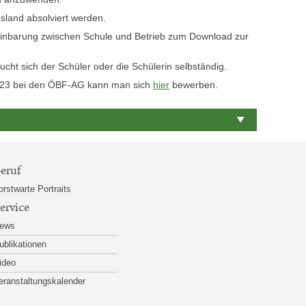
sland absolviert werden.
reinbarung zwischen Schule und Betrieb zum Download zur
sucht sich der Schüler oder die Schülerin selbständig.
023 bei den ÖBF-AG kann man sich
hier
bewerben.
eruf
orstwarte Portraits
ervice
ews
ublikationen
ideo
eranstaltungskalender