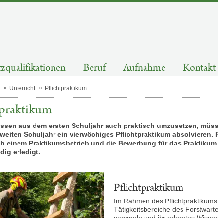
zqualifikationen
Beruf
Aufnahme
Kontakt
Unterricht
Pflichtpraktikum
tpraktikum
ssen aus dem ersten Schuljahr auch praktisch umzusetzen, müss
eiten Schuljahr ein vierwöchiges Pflichtpraktikum absolvieren. F
h einem Praktikumsbetrieb und die Bewerbung für das Praktikum
dig erledigt.
Pflichtpraktikum
Im Rahmen des Pflichtpraktikums l
Tätigkeitsbereiche des Forstwart
sammeln und ihr erlerntes Wiss