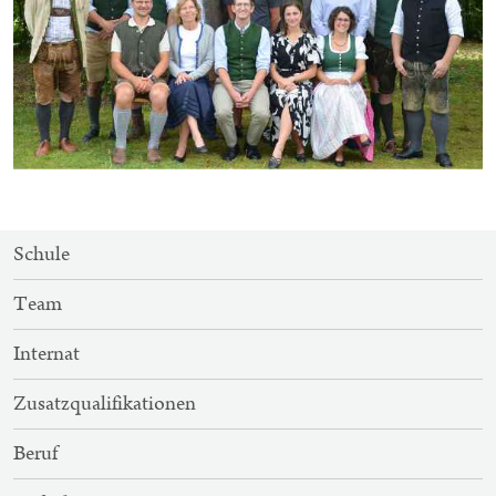
SITEMAP-
Schule
NAVIGATION
Team
Internat
Zusatzqualifikationen
Beruf